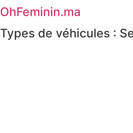
OhFeminin.ma
Types de véhicules :
S